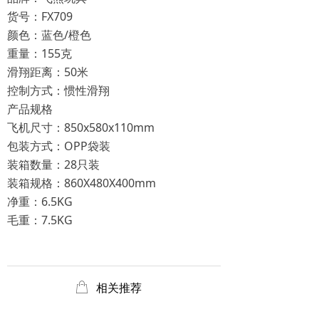
货号：FX709
颜色：蓝色/橙色
重量：155克
滑翔距离：50米
控制方式：惯性滑翔
产品规格
飞机尺寸：850x580x110mm
包装方式：OPP袋装
装箱数量：28只装
装箱规格：860X480X400mm
净重：6.5KG
毛重：7.5KG
ꂆ
相关推荐