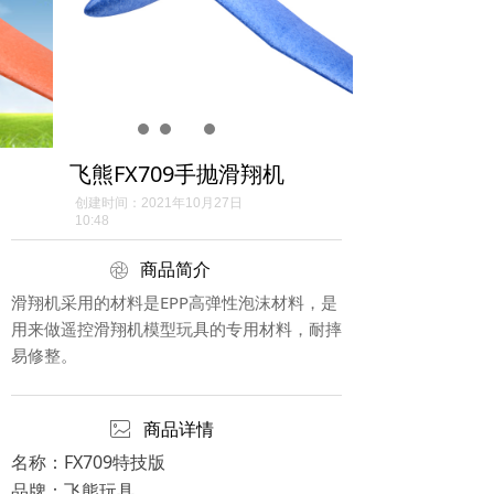
飞熊FX709手抛滑翔机
创建时间：
2021年10月27日
10:48
ꁵ
商品简介
滑翔机采用的材料是EPP高弹性泡沫材料，是
用来做遥控滑翔机模型玩具的专用材料，耐摔
易修整。
ꂈ
商品详情
名称：FX709特技版
品牌：飞熊玩具