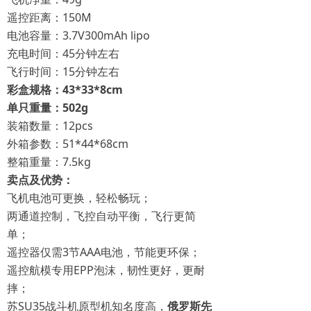
遥控距离：150M
电池容量：3.7V300mAh lipo
充电时间：45分钟左右
飞行时间：15分钟左右
彩盒规格：43*33*8cm
单只重量：502g
装箱数量：12pcs
外箱参数：51*44*68cm
整箱重量：7.5kg
卖点及优势：
飞机电池可更换，轻松畅玩；
两通道控制，飞控自动平衡，飞行更简
单；
遥控器仅需3节AAA电池，节能更环保；
遥控航模专用EPP泡沫，韧性更好，更耐
摔；
苏SU35战斗机原型机知名度高，
俄罗斯先